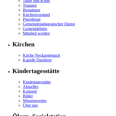
Taufe und Konfi
Trauung
Bestattung
Kirchenvorstand
Pfarrdienst
Gemeinde­päda­go­gischer Dienst
Gemeindebüro
Mitglied werden
Kirchen
Kirche Neckarsteinach
Kapelle Darsberg
Kindertagesstätte
Kindertagesstätte
Aktuelles
Konzept
Bilder
Wissenswertes
Über uns