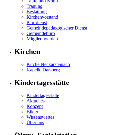
Taufe und Konfi
Trauung
Bestattung
Kirchenvorstand
Pfarrdienst
Gemeinde­päda­go­gischer Dienst
Gemeindebüro
Mitglied werden
Kirchen
Kirche Neckarsteinach
Kapelle Darsberg
Kindertagesstätte
Kindertagesstätte
Aktuelles
Konzept
Bilder
Wissenswertes
Über uns