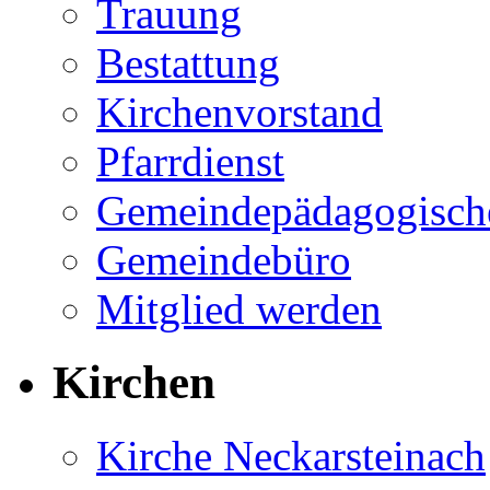
Trauung
Bestattung
Kirchenvorstand
Pfarrdienst
Gemeinde­päda­go­gisch
Gemeindebüro
Mitglied werden
Kirchen
Kirche Neckarsteinach